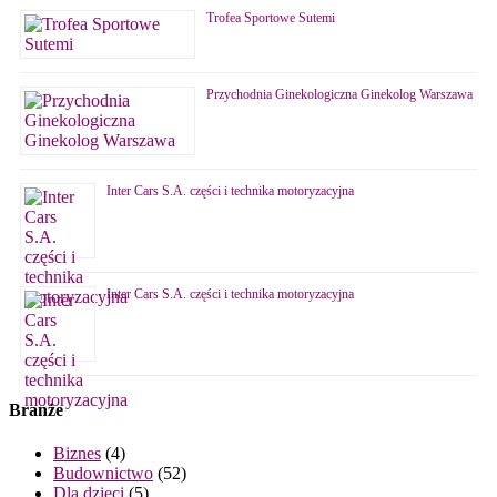
Trofea Sportowe Sutemi
Przychodnia Ginekologiczna Ginekolog Warszawa
Inter Cars S.A. części i technika motoryzacyjna
Inter Cars S.A. części i technika motoryzacyjna
Branże
Biznes
(4)
Budownictwo
(52)
Dla dzieci
(5)