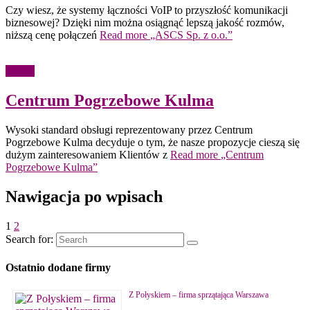
Czy wiesz, że systemy łączności VoIP to przyszłość komunikacji
biznesowej? Dzięki nim można osiągnąć lepszą jakość rozmów,
niższą cenę połączeń
Read more
„ASCS Sp. z o.o.”
Usługi
Centrum Pogrzebowe Kulma
Wysoki standard obsługi reprezentowany przez Centrum
Pogrzebowe Kulma decyduje o tym, że nasze propozycje cieszą się
dużym zainteresowaniem Klientów z
Read more
„Centrum
Pogrzebowe Kulma”
Nawigacja po wpisach
1
2
Search for:
Ostatnio dodane firmy
Z Połyskiem – firma sprzątająca Warszawa