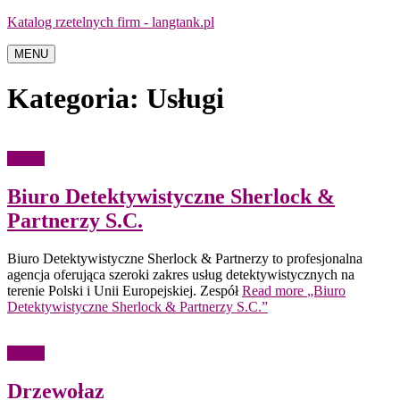
Katalog rzetelnych firm - langtank.pl
MENU
Kategoria:
Usługi
Usługi
Biuro Detektywistyczne Sherlock &
Partnerzy S.C.
Biuro Detektywistyczne Sherlock & Partnerzy to profesjonalna
agencja oferująca szeroki zakres usług detektywistycznych na
terenie Polski i Unii Europejskiej. Zespół
Read more
„Biuro
Detektywistyczne Sherlock & Partnerzy S.C.”
Usługi
Drzewołaz