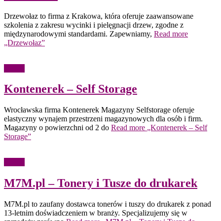
Drzewołaz to firma z Krakowa, która oferuje zaawansowane
szkolenia z zakresu wycinki i pielęgnacji drzew, zgodne z
międzynarodowymi standardami. Zapewniamy,
Read more
„Drzewołaz”
Usługi
Kontenerek – Self Storage
Wrocławska firma Kontenerek Magazyny Selfstorage oferuje
elastyczny wynajem przestrzeni magazynowych dla osób i firm.
Magazyny o powierzchni od 2 do
Read more
„Kontenerek – Self
Storage”
Usługi
M7M.pl – Tonery i Tusze do drukarek
M7M.pl to zaufany dostawca tonerów i tuszy do drukarek z ponad
13-letnim doświadczeniem w branży. Specjalizujemy się w