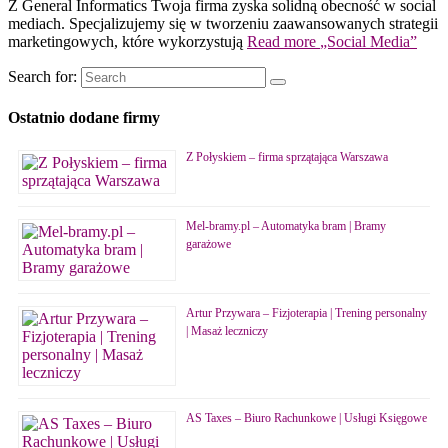
Z General Informatics Twoja firma zyska solidną obecność w social
mediach. Specjalizujemy się w tworzeniu zaawansowanych strategii
marketingowych, które wykorzystują
Read more
„Social Media”
Search for:
Ostatnio dodane firmy
Z Połyskiem – firma sprzątająca Warszawa
Mel-bramy.pl – Automatyka bram | Bramy
garażowe
Artur Przywara – Fizjoterapia | Trening personalny
| Masaż leczniczy
AS Taxes – Biuro Rachunkowe | Usługi Księgowe