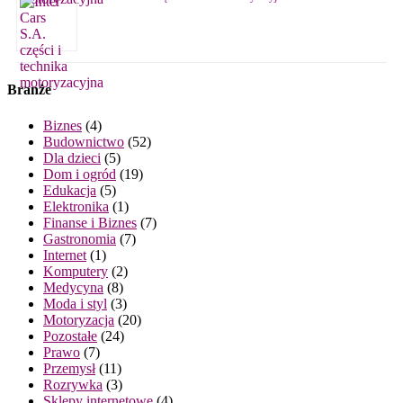
Branże
Biznes
(4)
Budownictwo
(52)
Dla dzieci
(5)
Dom i ogród
(19)
Edukacja
(5)
Elektronika
(1)
Finanse i Biznes
(7)
Gastronomia
(7)
Internet
(1)
Komputery
(2)
Medycyna
(8)
Moda i styl
(3)
Motoryzacja
(20)
Pozostałe
(24)
Prawo
(7)
Przemysł
(11)
Rozrywka
(3)
Sklepy internetowe
(4)