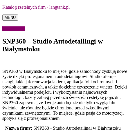
Katalog rzetelnych firm - langtank.pl
MENU
Motoryzacja
SNP360 – Studio Autodetailingi w
Białymstoku
SNP360 w Białymstoku to miejsce, gdzie samochody zyskują nowe
życie dzięki profesjonalnemu autodetailingowi. Studio oferuje
usługi, takie jak renowacja lakieru,
aplikacja folii ochronnych i
powłok ceramicznych, a także dogłębne czyszczenie wnętrz. Dzięki
indywidualnemu podejściu i wykorzystaniu najnowszych
technologii, każdy zabieg przedłuża świeżość i estetykę pojazdu.
SNP360 zapewnia, że Twoje auto będzie nie tylko wyglądało
świetnie, ale również będzie chronione przed szkodliwymi
czynnikami zewnętrznymi. To miejsce, gdzie pasja do motoryzacji
spotyka się z profesjonalizmem.
Nazwa firmy:
SNP360 - Studio Autodetailingi w Białymstoku