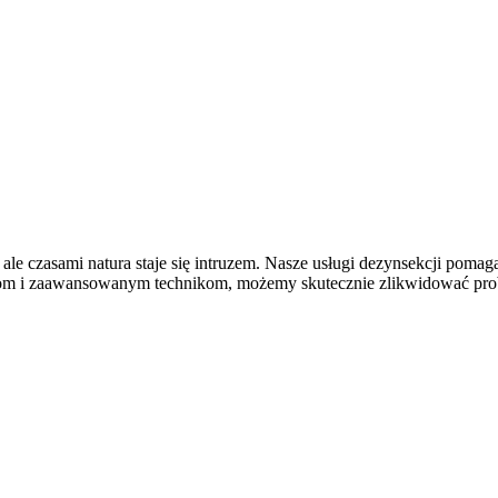
ale czasami natura staje się intruzem. Nasze usługi dezynsekcji
pomagaj
om i zaawansowanym technikom, możemy skutecznie zlikwidować probl