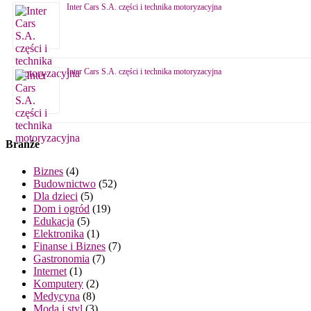
Inter Cars S.A. części i technika motoryzacyjna
Inter Cars S.A. części i technika motoryzacyjna
Branże
Biznes
(4)
Budownictwo
(52)
Dla dzieci
(5)
Dom i ogród
(19)
Edukacja
(5)
Elektronika
(1)
Finanse i Biznes
(7)
Gastronomia
(7)
Internet
(1)
Komputery
(2)
Medycyna
(8)
Moda i styl
(3)