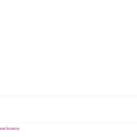
asaż leczniczy