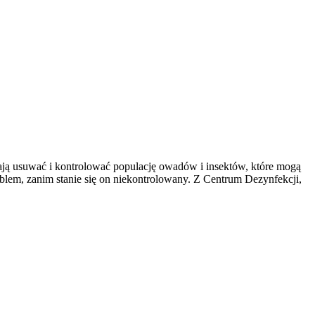
ą usuwać i kontrolować populację owadów i insektów, które mogą
em, zanim stanie się on niekontrolowany. Z Centrum Dezynfekcji,